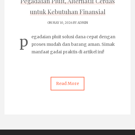
Pegadaian Pluit, Alternatif Cerdas
untuk Kebutuhan Finansial
ON MAY 10, 2026 BY
ADMIN
p
egadaian pluit
solusi dana cepat dengan
proses mudah dan barang aman. Simak
manfaat gadai praktis di artikel ini!
Read More