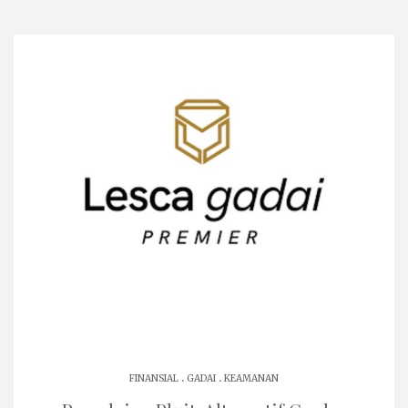
.
.
FINANSIAL
GADAI
KEAMANAN