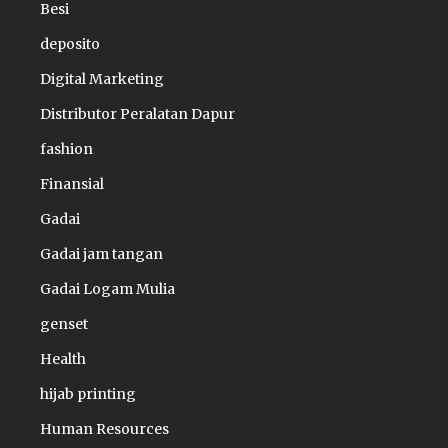
Besi
deposito
Digital Marketing
Distributor Peralatan Dapur
fashion
Finansial
Gadai
Gadai jam tangan
Gadai Logam Mulia
genset
Health
hijab printing
Human Resources