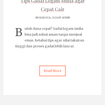
Tips Gadai Logam Mulia agar
Cepat Cair
ON MARCH 14, 2026 BY
ADMIN
B
utuh dana cepat?
Gadai logam mulia
bisa jadi solusi aman tanpa menjual
emas. Ketahui tips agar nilai taksiran
tinggi dan proses gadai lebih lancar.
Read More