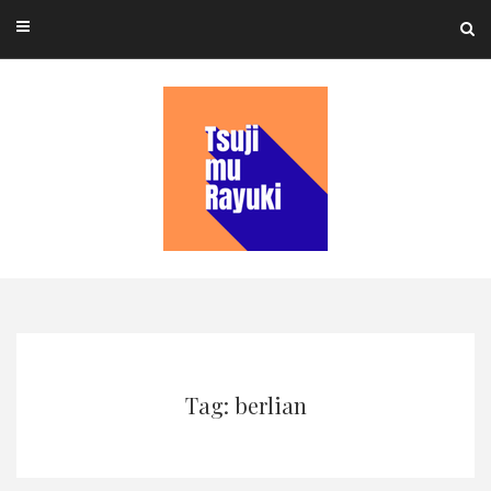
Skip
to
content
Tag: berlian