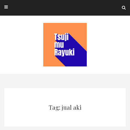
Skip
to
content
Tag: jual aki