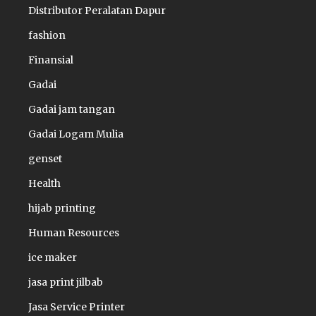
Distributor Peralatan Dapur
fashion
Finansial
Gadai
Gadai jam tangan
Gadai Logam Mulia
genset
Health
hijab printing
Human Resources
ice maker
jasa print jilbab
Jasa Service Printer