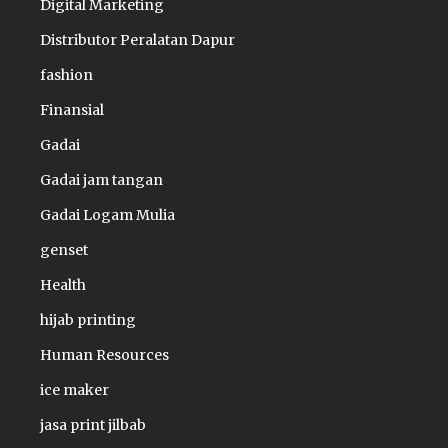
Digital Marketing
Distributor Peralatan Dapur
fashion
Finansial
Gadai
Gadai jam tangan
Gadai Logam Mulia
genset
Health
hijab printing
Human Resources
ice maker
jasa print jilbab