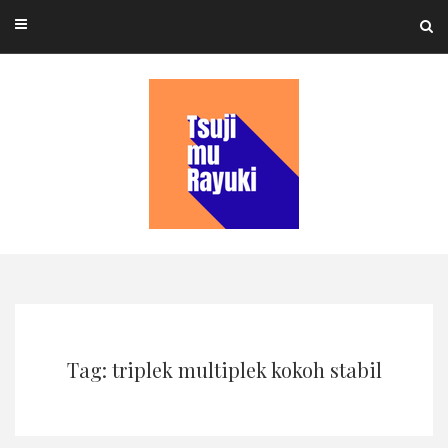
Skip
to
content
Tag: triplek multiplek kokoh stabil