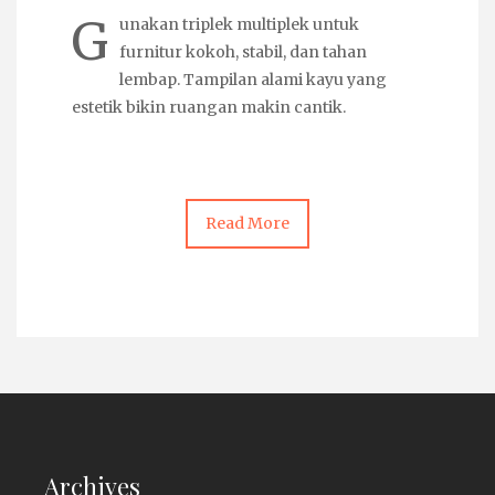
G
unakan
triplek multiplek
untuk
furnitur kokoh, stabil, dan tahan
lembap. Tampilan alami kayu yang
estetik bikin ruangan makin cantik.
Read More
Archives