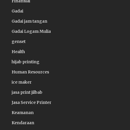
Finansial
Gadai
Gadai jam tangan
Gadai Logam Mulia
genset
Health
hijab printing
Human Resources
ice maker
jasa print jilbab
Jasa Service Printer
Keamanan
Kendaraan