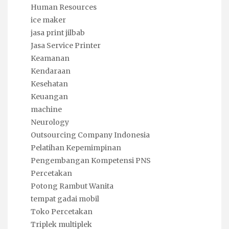
Human Resources
ice maker
jasa print jilbab
Jasa Service Printer
Keamanan
Kendaraan
Kesehatan
Keuangan
machine
Neurology
Outsourcing Company Indonesia
Pelatihan Kepemimpinan
Pengembangan Kompetensi PNS
Percetakan
Potong Rambut Wanita
tempat gadai mobil
Toko Percetakan
Triplek multiplek