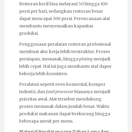
Restoran kecil bisa melayani 50 hingga 100
porsi per hari, sedangkan restoran besar
dapat mencapai 300 porsi. Perencanaan alat
membantu menyesuaikan kapasitas
produksi.
Penggunaan peralatan restoran profesional
membuat alur kerja lebih terstruktur. Proses
persiapan, memasak, hingga
plating
menjadi
lebih cepat. Hal ini juga membantu staf dapur
bekerja lebih konsisten.
Peralatan seperti oven komersial, kompor
industri, dan
food processor
biasanya menjadi
prioritas awal. Alat tersebut mendukung
proses memasak dalam jumlah besar. Waktu
produksi makanan dapat berkurang hingga
beberapa menit per menu.
Material Peralatan yang Tahan Lama dan