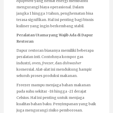
equipment
yang hemat energi membantu
mengurangi biaya operasional. Dalam
jangka 1 hingga 3 tahun, penghematan bisa
terasa signifikan. Hal ini penting bagi bisnis
kuliner yang ingin berkembang stabil.
Peralatan Utama yang Wajib Ada di Dapur
Restoran
Dapur restoran biasanya memiliki beberapa
peralatan inti. Contohnya kompor gas
industri, oven,
freezer
, dan
dishwasher
komersial. Alat-alat ini mendukung hampir
seluruh proses produksi makanan.
Freezer mampu menjaga bahan makanan
pada suhu sekitar -18 hingga -21 derajat
Celsius. Hal ini penting untuk menjaga
kualitas bahan baku. Penyimpanan yang baik
juga mengurangi risiko pemborosan.