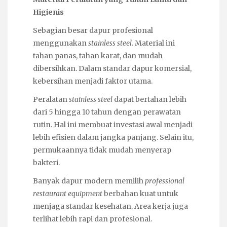
Higienis
Sebagian besar dapur profesional
menggunakan
stainless steel
. Material ini
tahan panas, tahan karat, dan mudah
dibersihkan. Dalam standar dapur komersial,
kebersihan menjadi faktor utama.
Peralatan
stainless steel
dapat bertahan lebih
dari 5 hingga 10 tahun dengan perawatan
rutin. Hal ini membuat investasi awal menjadi
lebih efisien dalam jangka panjang. Selain itu,
permukaannya tidak mudah menyerap
bakteri.
Banyak dapur modern memilih
professional
restaurant equipment
berbahan kuat untuk
menjaga standar kesehatan. Area kerja juga
terlihat lebih rapi dan profesional.