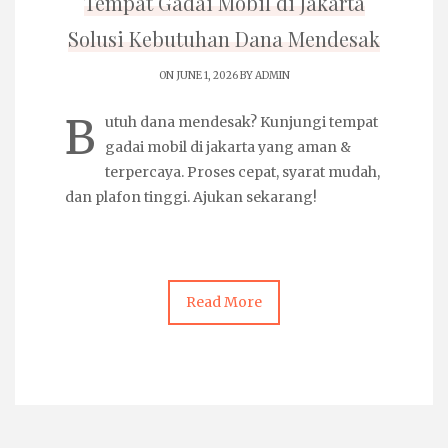
Tempat Gadai Mobil di Jakarta
Solusi Kebutuhan Dana Mendesak
ON JUNE 1, 2026 BY
ADMIN
B
utuh dana mendesak? Kunjungi
tempat
gadai mobil di jakarta
yang aman &
terpercaya. Proses cepat, syarat mudah,
dan plafon tinggi. Ajukan sekarang!
Read More