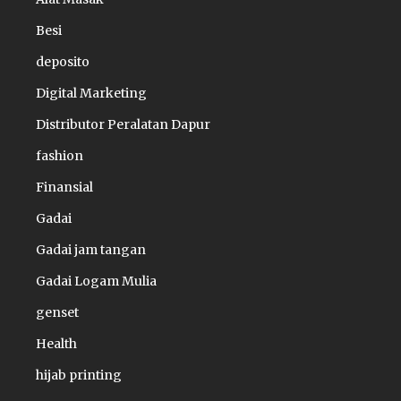
Besi
deposito
Digital Marketing
Distributor Peralatan Dapur
fashion
Finansial
Gadai
Gadai jam tangan
Gadai Logam Mulia
genset
Health
hijab printing