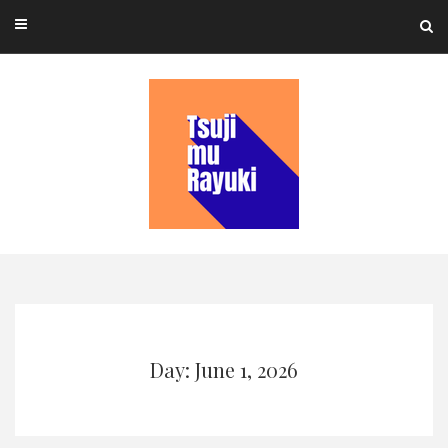
Skip
to
content
Day: June 1, 2026