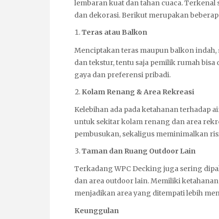
lembaran kuat dan tahan cuaca. Terkenal s
dan dekorasi. Berikut merupakan beberapa 
Teras atau Balkon
Menciptakan teras maupun balkon indah, 
dan tekstur, tentu saja pemilik rumah bi
gaya dan preferensi pribadi.
Kolam Renang & Area Rekreasi
Kelebihan ada pada ketahanan terhadap a
untuk sekitar kolam renang dan area rekr
pembusukan, sekaligus meminimalkan risik
Taman dan Ruang Outdoor Lain
Terkadang WPC Decking juga sering dipaka
dan area outdoor lain. Memiliki ketahana
menjadikan area yang ditempati lebih men
Keunggulan