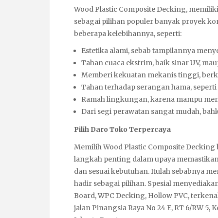
Wood Plastic Composite Decking, memili
sebagai pilihan populer banyak proyek
ko
beberapa kelebihannya, seperti:
Estetika alami, sebab tampilannya menye
Tahan cuaca ekstrim, baik sinar UV, ma
Memberi kekuatan mekanis tinggi, berkat
Tahan terhadap serangan hama, seperti
Ramah lingkungan, karena mampu meng
Dari segi perawatan sangat mudah, bah
Pilih Daro Toko Terpercaya
Memilih Wood Plastic Composite Decking b
langkah penting dalam upaya memastikan 
dan sesuai kebutuhan. Itulah sebabnya m
hadir sebagai pilihan. Spesial menyediakan
Board, WPC Decking, Hollow PVC, terkenal
jalan Pinangsia Raya No 24 E, RT 6/RW 5,