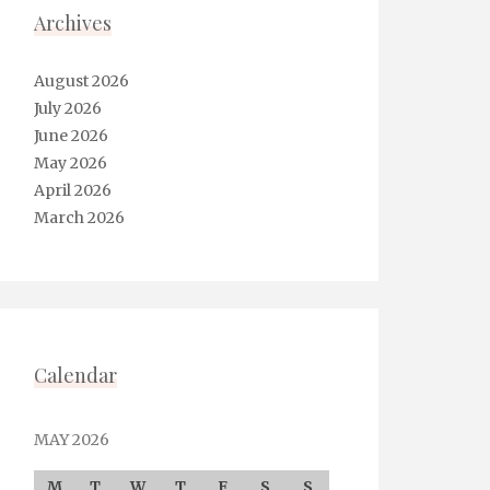
Archives
August 2026
July 2026
June 2026
May 2026
April 2026
March 2026
Calendar
MAY 2026
M
T
W
T
F
S
S