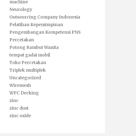
machine
Neurology
Outsourcing Company Indonesia
Pelatihan Kepemimpinan
Pengembangan Kompetensi PNS
Percetakan
Potong Rambut Wanita
tempat gadai mobil
Toko Percetakan
Triplek multiplek
Uncategorized
Wiremesh
WPC Decking
zinc
zinc dust
zinc oxide