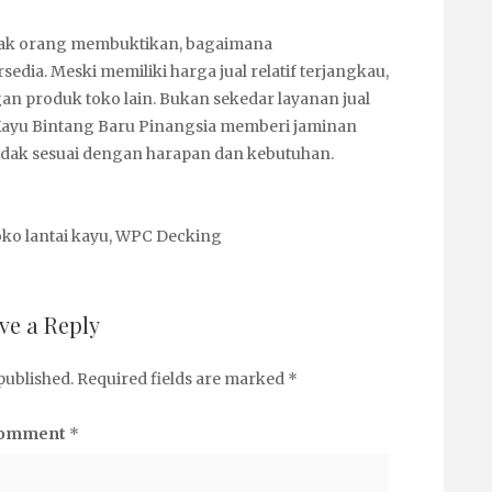
nyak orang membuktikan, bagaimana
edia. Meski memiliki harga jual relatif terjangkau,
gan produk toko lain. Bukan sekedar layanan jual
Kayu Bintang Baru Pinangsia memberi jaminan
tidak sesuai dengan harapan dan kebutuhan.
ko lantai kayu
,
WPC Decking
ve a Reply
published.
Required fields are marked
*
omment
*