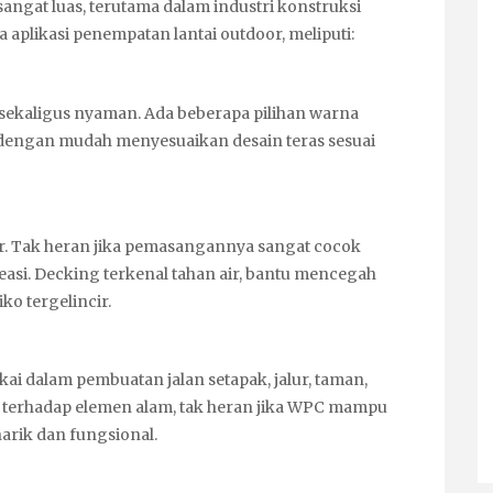
angat luas, terutama dalam industri konstruksi
aplikasi penempatan lantai outdoor, meliputi:
sekaligus nyaman. Ada beberapa pilihan warna
sa dengan mudah menyesuaikan desain teras sesuai
ir. Tak heran jika pemasangannya sangat cocok
easi. Decking terkenal tahan air, bantu mencegah
o tergelincir.
i dalam pembuatan jalan setapak, jalur, taman,
n terhadap elemen alam, tak heran jika WPC mampu
arik dan fungsional.