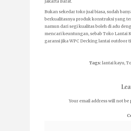
Jakarta Barat.
Bukan sekedar toko jual biasa, sudah ba
berkualitasnya produk konstruksi yang ters
namun dari segi kualitas boleh di adu den
mencari keuntungan, sebab Toko Lantai 
garansi jika WPC Decking lantai outdoor 
Tags:
lantai kayu
,
To
Lea
Your email address will not be 
C