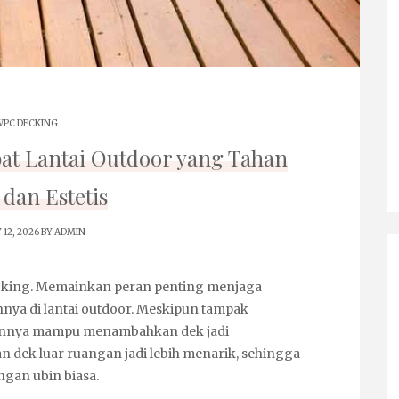
PC DECKING
pat Lantai Outdoor yang Tahan
dan Estetis
 12, 2026 BY
ADMIN
king
. Memainkan peran penting menjaga
ya di lantai outdoor. Meskipun tampak
tannya mampu menambahkan dek jadi
dek luar ruangan jadi lebih menarik, sehingga
gan ubin biasa.