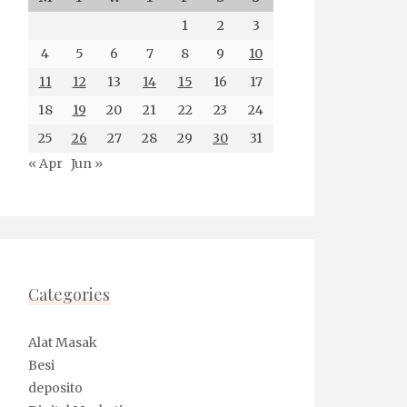
1
2
3
4
5
6
7
8
9
10
11
12
13
14
15
16
17
18
19
20
21
22
23
24
25
26
27
28
29
30
31
« Apr
Jun »
Categories
Alat Masak
Besi
deposito