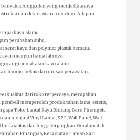
ki banyak keunggulan yang menjadikannya
nstruksi
dan dekorasi area outdoor. Adapun
rupai kayu alami.
upun perubahan suhu.
 serat kayu dan polymer plastik bersatu.
 rayan maupun hama lainnya.
urangi pemakaian kayu alami.
kan hampir bebas dari urusan perawatan.
erkualitas dari toko terpercaya, merupakan
pembeli memperoleh produk tahan lama, estetis,
engapa Toko Lantai Kayu Bintang Baru Pinangsia
 dan menjual Vinyl Lantai, SPC, Wall Panel, Wall
 berkualitas dan harga terjangkau. Beralamat di
 Kelurahan Pinangsia, Kecamatan Taman Sari