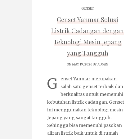
GENSET
Genset Yanmar Solusi
Listrik Cadangan dengan
Teknologi Mesin Jepang
yang Tangguh
ON MAY 19, 2026 BY
ADMIN
G
enset Yanmar merupakan
salah satu genset terbaik dan
berkualitas untuk memenuhi
kebutuhan listrik cadangan. Genset
ini menggunakan teknologi mesin
Jepang yang sangat tangguh.
Sehingga bisa memenuhi pasokan
aliran listrik baik untuk di rumah