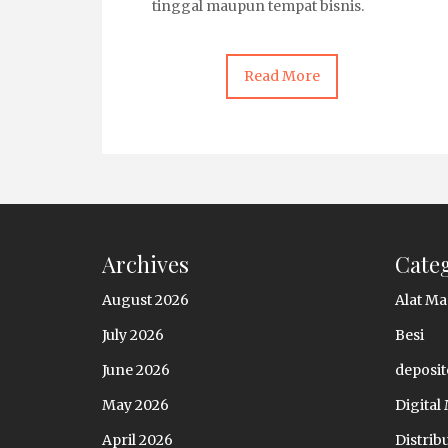
tinggal maupun tempat bisnis.
Read More
Archives
Cate
August 2026
Alat Ma
July 2026
Besi
June 2026
deposit
May 2026
Digital
April 2026
Distrib