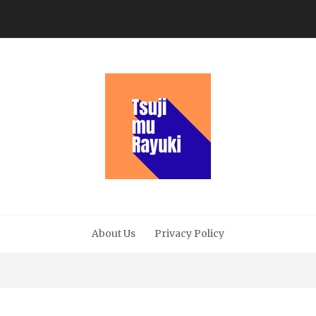
About Us
Privacy Policy