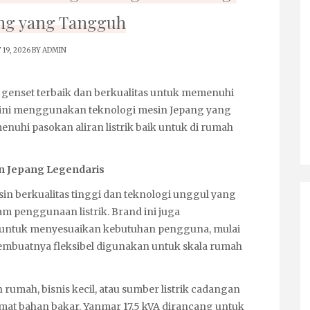
ng yang Tangguh
 19, 2026 BY
ADMIN
 genset terbaik dan berkualitas untuk memenuhi
t ini menggunakan teknologi mesin Jepang yang
nuhi pasokan aliran listrik baik untuk di rumah
n Jepang Legendaris
n berkualitas tinggi dan teknologi unggul yang
am penggunaan listrik. Brand ini juga
s untuk menyesuaikan kebutuhan pengguna, mulai
i membuatnya fleksibel digunakan untuk skala rumah
umah, bisnis kecil, atau sumber listrik cadangan
mat bahan bakar. Yanmar 17,5 kVA dirancang untuk