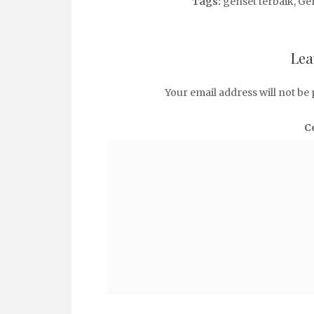
Tags:
genset terbaik
,
Ge
Lea
Your email address will not be 
C