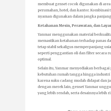
membuat genset cocok digunakan di are
perumahan, hotel, dan kantor. Kombinasi 
nyaman digunakan dalam jangka panjang
Ketahanan Mesin, Perawatan, dan Layan
Yanmar menggunakan material berkualita
memastikan ketahanan terhadap panas da
tetap stabil sekaligus memperpanjang us
seperti penggantian oli dan filter secara 
optimal.
Selain itu, Yanmar menyediakan berbagai p
kebutuhan rumah tangga hingga industri 
karena suku cadang mudah didapat dan jari
dengan merek lain, genset Yanmar unggul 
yang lebih rendah, serta desainnya lebih r