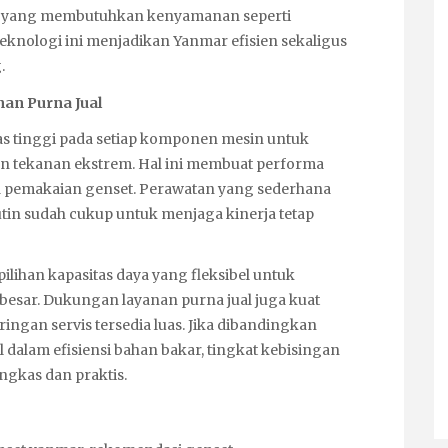
a yang membutuhkan kenyamanan seperti
teknologi ini menjadikan Yanmar efisien sekaligus
.
an Purna Jual
s tinggi pada setiap komponen mesin untuk
n tekanan ekstrem. Hal ini membuat performa
ia pemakaian genset. Perawatan yang sederhana
rutin sudah cukup untuk menjaga kinerja tetap
ilihan kapasitas daya yang fleksibel untuk
besar. Dukungan layanan purna jual juga kuat
ngan servis tersedia luas. Jika dibandingkan
dalam efisiensi bahan bakar, tingkat kebisingan
ingkas dan praktis.