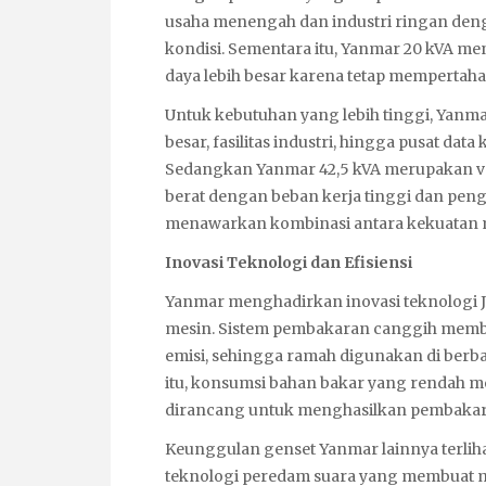
usaha menengah dan industri ringan deng
kondisi. Sementara itu, Yanmar 20 kVA men
daya lebih besar karena tetap mempertaha
Untuk kebutuhan yang lebih tinggi, Yanm
besar, fasilitas industri, hingga pusat data
Sedangkan Yanmar 42,5 kVA merupakan var
berat dengan beban kerja tinggi dan pen
menawarkan kombinasi antara kekuatan mes
Inovasi Teknologi dan Efisiensi
Yanmar menghadirkan inovasi teknologi J
mesin. Sistem pembakaran canggih membua
emisi, sehingga ramah digunakan di berbag
itu, konsumsi bahan bakar yang rendah m
dirancang untuk menghasilkan pembakara
Keunggulan genset Yanmar lainnya terlihat
teknologi peredam suara yang membuat mes