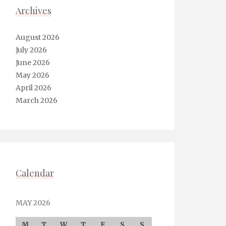
Archives
August 2026
July 2026
June 2026
May 2026
April 2026
March 2026
Calendar
MAY 2026
M
T
W
T
F
S
S