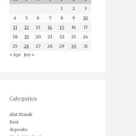
1
2
3
4
5
6
7
8
9
10
11
12
13
14
15
16
17
18
19
20
21
22
23
24
25
26
27
28
29
30
31
« Apr
Jun »
Categories
Alat Masak
Besi
deposito