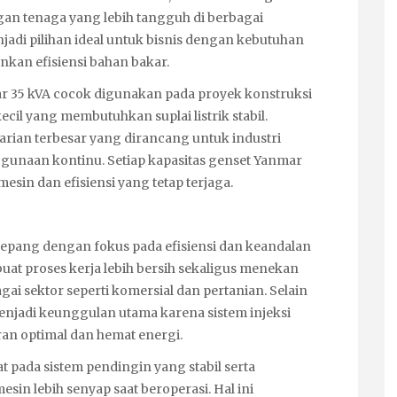
an tenaga yang lebih tangguh di berbagai
jadi pilihan ideal untuk bisnis dengan kebutuhan
nkan efisiensi bahan bakar.
ar 35 kVA cocok digunakan pada proyek konstruksi
 kecil yang membutuhkan suplai listrik stabil.
ian terbesar yang dirancang untuk industri
ggunaan kontinu. Setiap kapasitas genset Yanmar
in dan efisiensi yang tetap terjaga.
epang dengan fokus pada efisiensi dan keandalan
t proses kerja lebih bersih sekaligus menekan
ai sektor seperti komersial dan pertanian. Selain
enjadi keunggulan utama karena sistem injeksi
n optimal dan hemat energi.
 pada sistem pendingin yang stabil serta
in lebih senyap saat beroperasi. Hal ini