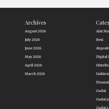
Archives
Cate
August 2026
Alat Ma
July 2026
Besi
June 2026
deposit
May 2026
Digital
April 2026
Distrib
March 2026
fashion
Finansi
Gadai
Gadai 
Gadai 