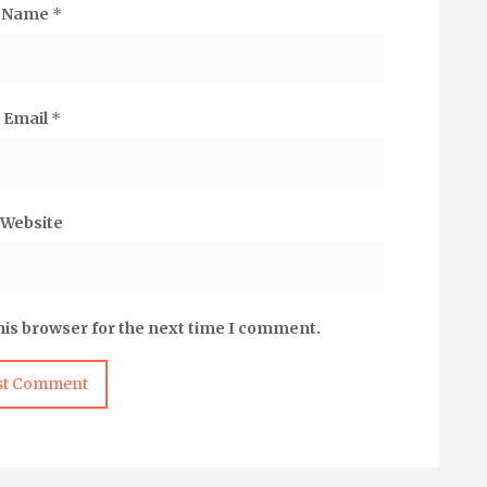
Name
*
Email
*
Website
his browser for the next time I comment.