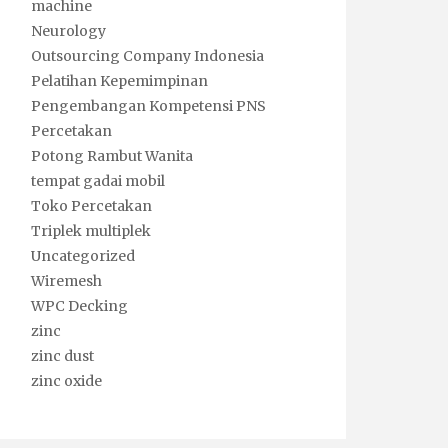
machine
Neurology
Outsourcing Company Indonesia
Pelatihan Kepemimpinan
Pengembangan Kompetensi PNS
Percetakan
Potong Rambut Wanita
tempat gadai mobil
Toko Percetakan
Triplek multiplek
Uncategorized
Wiremesh
WPC Decking
zinc
zinc dust
zinc oxide