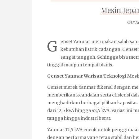
Mesin Jepa
ON MAY
G
enset Yanmar
merupakan salah satu
kebutuhan listrik cadangan. Gense
sangat tangguh. Sehingga bisa meme
tinggal maupun tempat bisnis.
Genset Yanmar Warisan Teknologi Mesi
Genset
merek Yanmar dikenal dengan mesi
memberikan keandalan serta efisiensi dal
menghadirkan berbagai pilihan kapasita
dari 12,5 kVA hingga 42,5 kVA. Variasi in
tangga hingga industri berat.
Yanmar 12,5 kVA cocok untuk penggunaan r
dengan performa yang tetap stabil dan he